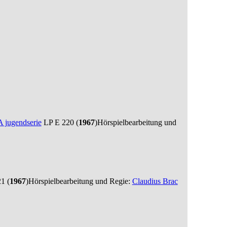
jugendserie
LP E 220 (
1967
)
Hörspielbearbeitung und
1 (
1967
)
Hörspielbearbeitung und Regie:
Claudius Brac