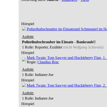
Hörspiel
Polizeihubschrauber im Einsatz
und Schmuggel im Ha
Auftritt:
Polizeihubschrauber im Einsatz - Bankraub!!
1 Rolle
: Reporter, Erzähler
(nicht
Wolfgang Schiwietz
)
Hörspiel
Mark Twain: Tom Sawyer und Huckleberry Finn, 1. 
Regie:
Claudius Brac
Auftritt:
1 Rolle
: Indianer-Joe
Hörspiel
Mark Twain: Tom Sawyer und Huckleberry Finn, 2. 
Auftritt:
1 Rolle
: Indianer-Joe
Hörspiel