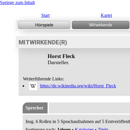
Springe zum Inhalt
Start
Kartei
MITWIRKENDE(R)
Horst Fleck
Darsteller.
Weiterführende Links:
https://de.wikipedia.org/wiki/Horst_Fleck
Sprecher
Insg. 6 Rollen in 5 Sprachaufnahmen auf 5 Erstveröffent
Sortierung nach:
Jahren
•
Katalogen
•
Titeln