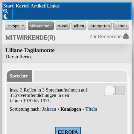
Start
Kartei
Artikel
Links
Zur Recherche
MITWIRKENDE(R)
Liliane Tagliamonte
Darstellerin.
Sprecher
Insg. 3 Rollen in 3 Sprachaufnahmen auf
3 Erstveröffentlichungen in den
Jahren 1970 bis 1971.
Sortierung nach:
Jahren
•
Katalogen
•
Titeln
EUROPA