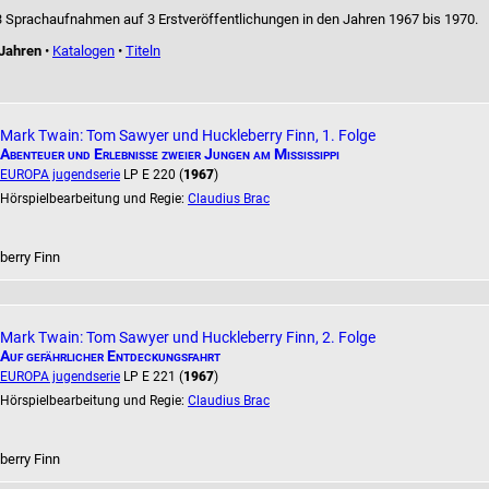
n 3 Sprachaufnahmen auf 3 Erstveröffentlichungen in den Jahren 1967 bis 1970.
Jahren
•
Katalogen
•
Titeln
Mark Twain: Tom Sawyer und Huckleberry Finn, 1. Folge
Abenteuer und Erlebnisse zweier Jungen am Mississippi
EUROPA jugendserie
LP E 220 (
1967
)
Hörspielbearbeitung und Regie:
Claudius Brac
berry Finn
Mark Twain: Tom Sawyer und Huckleberry Finn, 2. Folge
Auf gefährlicher Entdeckungsfahrt
EUROPA jugendserie
LP E 221 (
1967
)
Hörspielbearbeitung und Regie:
Claudius Brac
berry Finn