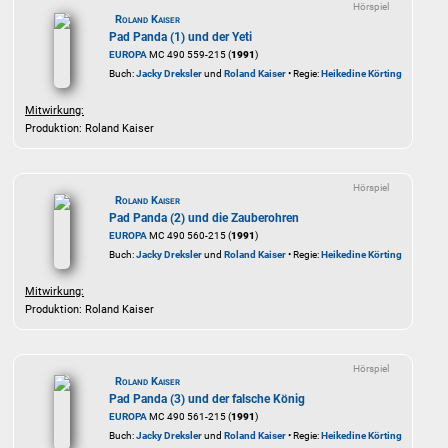
Hörspiel
Roland Kaiser
Pad Panda (1) und der Yeti
EUROPA
MC 490 559-215 (
1991
)
Buch:
Jacky Dreksler
und
Roland Kaiser
• Regie:
Heikedine Körting
Mitwirkung:
Produktion: Roland Kaiser
Hörspiel
Roland Kaiser
Pad Panda (2) und die Zauberohren
EUROPA
MC 490 560-215 (
1991
)
Buch:
Jacky Dreksler
und
Roland Kaiser
• Regie:
Heikedine Körting
Mitwirkung:
Produktion: Roland Kaiser
Hörspiel
Roland Kaiser
Pad Panda (3) und der falsche König
EUROPA
MC 490 561-215 (
1991
)
Buch:
Jacky Dreksler
und
Roland Kaiser
• Regie:
Heikedine Körting