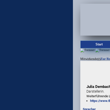
Start
Mitwirkende(r)
Zur Re
Julia Dernbac
Darstellerin.
Weiterführende L
https://www.t
Sprecher