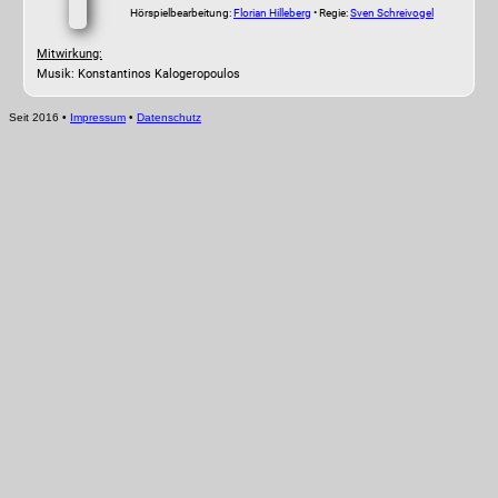
Hörspielbearbeitung:
Florian Hilleberg
• Regie:
Sven Schreivogel
Mitwirkung:
Musik: Konstantinos Kalogeropoulos
Seit 2016
•
Impressum
•
Datenschutz