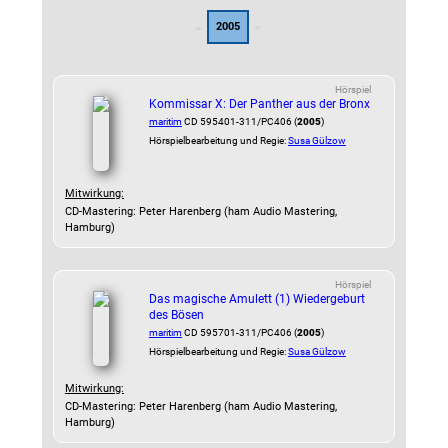
2005
Hörspiel
Kommissar X: Der Panther aus der Bronx
maritim
CD 595401-311/PC406 (
2005
)
Hörspielbearbeitung und Regie:
Susa Gülzow
Mitwirkung:
CD-Mastering: Peter Harenberg (ham Audio Mastering,
Hamburg)
Hörspiel
Das magische Amulett (1) Wiedergeburt
des Bösen
maritim
CD 595701-311/PC406 (
2005
)
Hörspielbearbeitung und Regie:
Susa Gülzow
Mitwirkung:
CD-Mastering: Peter Harenberg (ham Audio Mastering,
Hamburg)