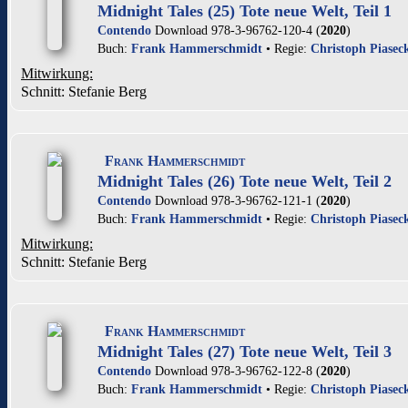
Midnight Tales (25) Tote neue Welt, Teil 1
Contendo
Download 978-3-96762-120-4 (
2020
)
Buch:
Frank Hammerschmidt
• Regie:
Christoph Piasec
Mitwirkung:
Schnitt: Stefanie Berg
Frank Hammerschmidt
Midnight Tales (26) Tote neue Welt, Teil 2
Contendo
Download 978-3-96762-121-1 (
2020
)
Buch:
Frank Hammerschmidt
• Regie:
Christoph Piasec
Mitwirkung:
Schnitt: Stefanie Berg
Frank Hammerschmidt
Midnight Tales (27) Tote neue Welt, Teil 3
Contendo
Download 978-3-96762-122-8 (
2020
)
Buch:
Frank Hammerschmidt
• Regie:
Christoph Piasec