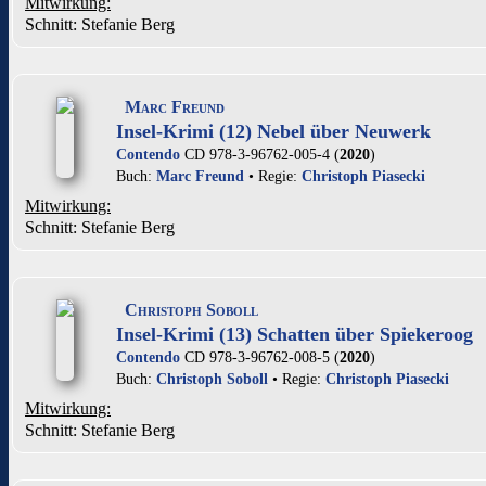
Mitwirkung:
Schnitt: Stefanie Berg
Marc Freund
Insel-Krimi (12) Nebel über Neuwerk
Contendo
CD 978-3-96762-005-4 (
2020
)
Buch:
Marc Freund
• Regie:
Christoph Piasecki
Mitwirkung:
Schnitt: Stefanie Berg
Christoph Soboll
Insel-Krimi (13) Schatten über Spiekeroog
Contendo
CD 978-3-96762-008-5 (
2020
)
Buch:
Christoph Soboll
• Regie:
Christoph Piasecki
Mitwirkung:
Schnitt: Stefanie Berg