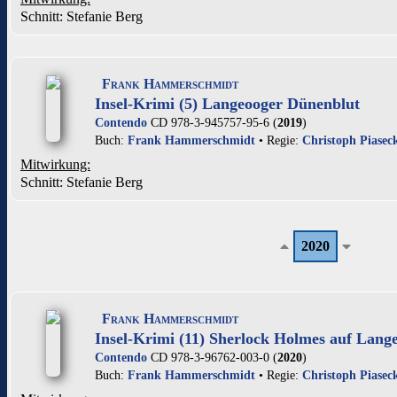
Schnitt: Stefanie Berg
Frank Hammerschmidt
Insel-Krimi (5) Langeooger Dünenblut
Contendo
CD 978-3-945757-95-6 (
2019
)
Buch:
Frank Hammerschmidt
• Regie:
Christoph Piasec
Mitwirkung:
Schnitt: Stefanie Berg
2020
Frank Hammerschmidt
Insel-Krimi (11) Sherlock Holmes auf Lang
Contendo
CD 978-3-96762-003-0 (
2020
)
Buch:
Frank Hammerschmidt
• Regie:
Christoph Piasec