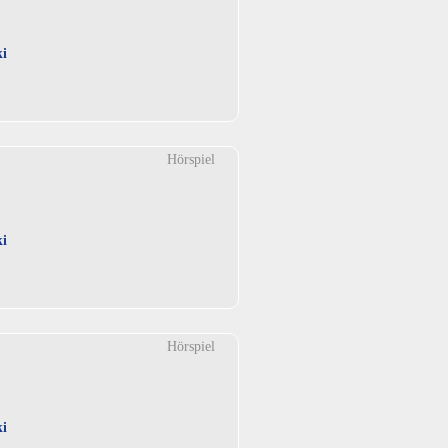
ki
Hörspiel
ki
Hörspiel
ki