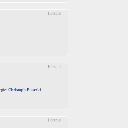
Hörspiel
Hörspiel
egie:
Christoph Piasecki
Hörspiel