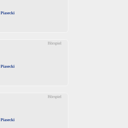
 Piasecki
Hörspiel
 Piasecki
Hörspiel
 Piasecki