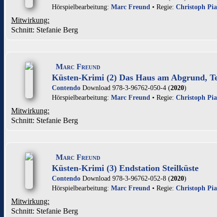
Hörspielbearbeitung:
Marc Freund
• Regie:
Christoph Pia
Mitwirkung:
Schnitt: Stefanie Berg
Marc Freund
Küsten-Krimi (2) Das Haus am Abgrund, Te
Contendo
Download 978-3-96762-050-4 (
2020
)
Hörspielbearbeitung:
Marc Freund
• Regie:
Christoph Pia
Mitwirkung:
Schnitt: Stefanie Berg
Marc Freund
Küsten-Krimi (3) Endstation Steilküste
Contendo
Download 978-3-96762-052-8 (
2020
)
Hörspielbearbeitung:
Marc Freund
• Regie:
Christoph Pia
Mitwirkung:
Schnitt: Stefanie Berg