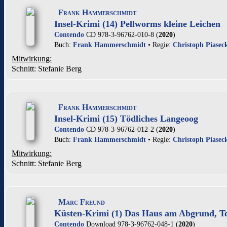
Frank Hammerschmidt
Insel-Krimi (14) Pellworms kleine Leichen
Contendo
CD 978-3-96762-010-8 (
2020
)
Buch:
Frank Hammerschmidt
• Regie:
Christoph Piasec
Mitwirkung:
Schnitt: Stefanie Berg
Frank Hammerschmidt
Insel-Krimi (15) Tödliches Langeoog
Contendo
CD 978-3-96762-012-2 (
2020
)
Buch:
Frank Hammerschmidt
• Regie:
Christoph Piasec
Mitwirkung:
Schnitt: Stefanie Berg
Marc Freund
Küsten-Krimi (1) Das Haus am Abgrund, Te
Contendo
Download 978-3-96762-048-1 (
2020
)