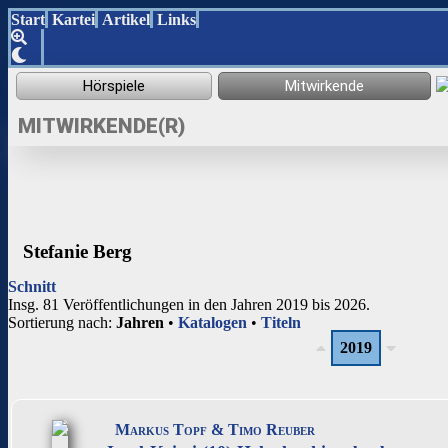
Start
Kartei
Artikel
Links
MITWIRKENDE(R)
Stefanie Berg
Schnitt
Insg. 81 Veröffentlichungen in den Jahren 2019 bis 2026.
Sortierung nach:
Jahren
•
Katalogen
•
Titeln
2019
Markus Topf & Timo Reuber