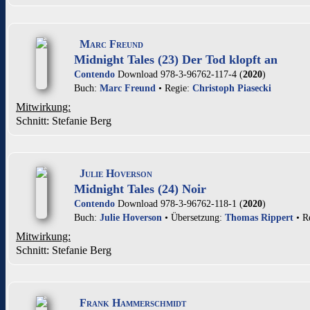
Marc Freund
Midnight Tales (23) Der Tod klopft an
Contendo
Download 978-3-96762-117-4 (
2020
)
Buch:
Marc Freund
• Regie:
Christoph Piasecki
Mitwirkung:
Schnitt: Stefanie Berg
Julie Hoverson
Midnight Tales (24) Noir
Contendo
Download 978-3-96762-118-1 (
2020
)
Buch:
Julie Hoverson
• Übersetzung:
Thomas Rippert
• R
Mitwirkung:
Schnitt: Stefanie Berg
Frank Hammerschmidt