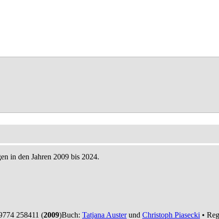
en in den Jahren 2009 bis 2024.
774 258411 (
2009
)
Buch:
Tatjana Auster
und
Christoph Piasecki
• Reg