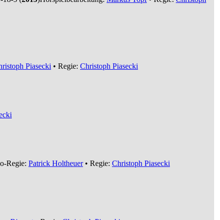
ristoph Piasecki
• Regie:
Christoph Piasecki
ecki
o-Regie:
Patrick Holtheuer
• Regie:
Christoph Piasecki