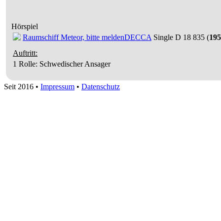
Hörspiel
Raumschiff Meteor, bitte melden
DECCA
Single D 18 835 (
195
Auftritt:
1 Rolle
: Schwedischer Ansager
Seit 2016
•
Impressum
•
Datenschutz