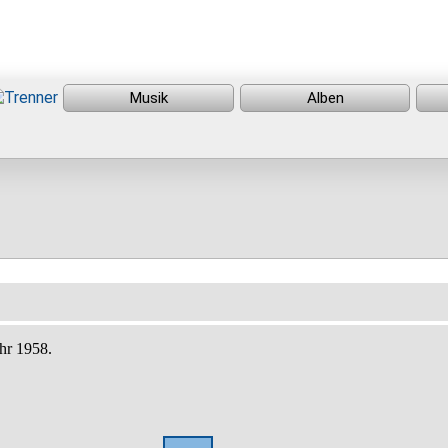
ahr 1958.