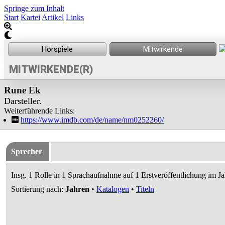
Springe zum Inhalt
Start
Kartei
Artikel
Links
MITWIRKENDE(R)
Rune Ek
Darsteller.
Weiterführende Links:
https://www.imdb.com/de/name/nm0252260/
Sprecher
Insg. 1 Rolle in 1 Sprachaufnahme auf 1 Erstveröffentlichung im J
Sortierung nach:
Jahren
•
Katalogen
•
Titeln