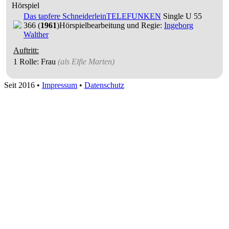
Hörspiel
Das tapfere Schneiderlein
TELEFUNKEN
Single U 55
366 (
1961
)
Hörspielbearbeitung und Regie:
Ingeborg
Walther
Auftritt:
1 Rolle
: Frau
(als
Elfie Marten
)
Seit 2016
•
Impressum
•
Datenschutz