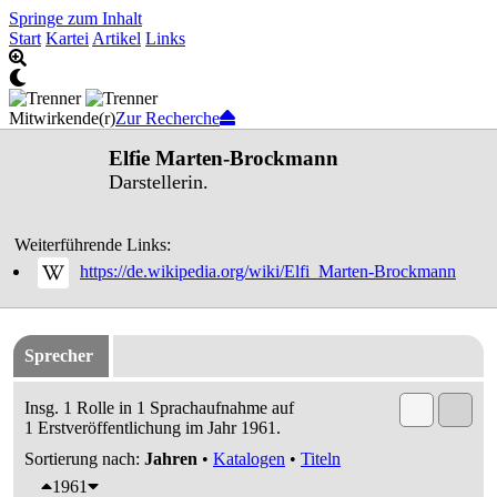
Springe zum Inhalt
Start
Kartei
Artikel
Links
Mitwirkende(r)
Zur Recherche
Elfie Marten-Brockmann
Darstellerin.
Weiterführende Links:
https://de.wikipedia.org/wiki/Elfi_Marten-Brockmann
Sprecher
Insg. 1 Rolle in 1 Sprachaufnahme auf
1 Erstveröffentlichung im Jahr 1961.
Sortierung nach:
Jahren
•
Katalogen
•
Titeln
1961