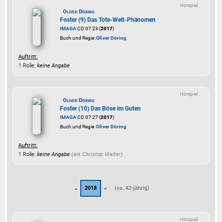
Hörspiel
Oliver Döring
Foster (9) Das Tote-Welt-Phänomen
IMAGA
CD 07 23 (
2017
)
Buch und Regie:
Oliver Döring
Auftritt:
1 Rolle
:
keine Angabe
Hörspiel
Oliver Döring
Foster (10) Das Böse im Guten
IMAGA
CD 07 27 (
2017
)
Buch und Regie:
Oliver Döring
Auftritt:
1 Rolle
:
keine Angabe
(als
Christop Walter
)
2018
(ca. 42-jährig)
Hörspiel