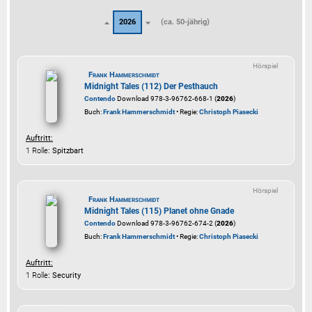
2026
(ca. 50-jährig)
Hörspiel
Frank Hammerschmidt
Midnight Tales (112) Der Pesthauch
Contendo
Download 978-3-96762-668-1 (
2026
)
Buch:
Frank Hammerschmidt
• Regie:
Christoph Piasecki
Auftritt:
1 Rolle
: Spitzbart
Hörspiel
Frank Hammerschmidt
Midnight Tales (115) Planet ohne Gnade
Contendo
Download 978-3-96762-674-2 (
2026
)
Buch:
Frank Hammerschmidt
• Regie:
Christoph Piasecki
Auftritt:
1 Rolle
: Security