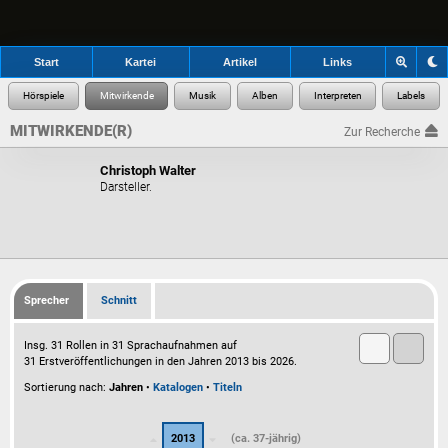
Start
Kartei
Artikel
Links
MITWIRKENDE(R)
Zur Recherche
Christoph Walter
Darsteller.
Sprecher
Schnitt
Insg. 31 Rollen in 31 Sprachaufnahmen auf
31 Erstveröffentlichungen in den Jahren 2013 bis 2026.
Sortierung nach:
Jahren
•
Katalogen
•
Titeln
2013
(ca. 37-jährig)