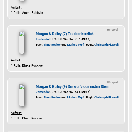
Auftritt:
1 Rolle
: Agent Baldwin
Hörspiel
Morgan & Bailey (7) Tot aber herzlich
Contendo
CD 978-3-945757-61-1 (
2017
)
Buch:
Timo Reuber
und
Markus Topf
• Regie:
Christoph Piasecki
Auftritt:
1 Rolle
: Blake Rockwell
Hörspiel
Morgan & Bailey (9) Der werfe den ersten Stein
Contendo
CD 978-3-945757-63-5 (
2017
)
Buch:
Timo Reuber
und
Markus Topf
• Regie:
Christoph Piasecki
Auftritt:
1 Rolle
: Blake Rockwell