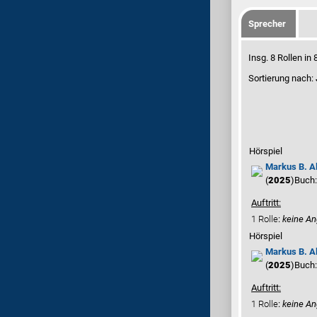
Sprecher
Insg. 8 Rollen i
Sortierung nach:
Hörspiel
Markus B. A
(
2025
)
Buch
Auftritt:
1 Rolle
:
keine A
Hörspiel
Markus B. A
(
2025
)
Buch
Auftritt:
1 Rolle
:
keine A