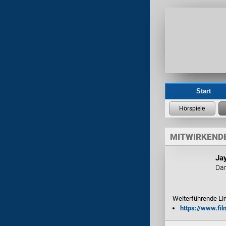
Start
MITWIRKENDE
Jay
Dar
Weiterführende Li
https://www.fi