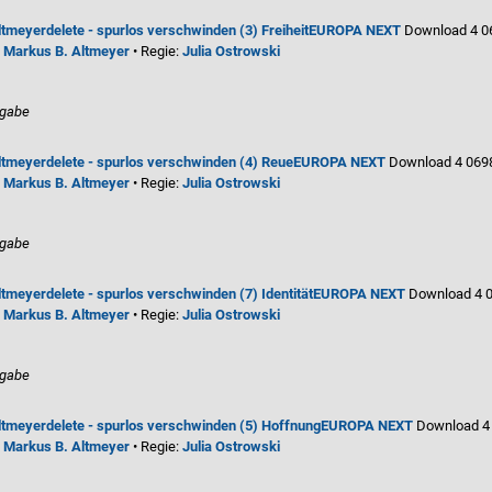
ltmeyer
delete - spurlos verschwinden (3) Freiheit
EUROPA NEXT
Download 4 0
:
Markus B. Altmeyer
• Regie:
Julia Ostrowski
ngabe
ltmeyer
delete - spurlos verschwinden (4) Reue
EUROPA NEXT
Download 4 069
:
Markus B. Altmeyer
• Regie:
Julia Ostrowski
ngabe
ltmeyer
delete - spurlos verschwinden (7) Identität
EUROPA NEXT
Download 4 
:
Markus B. Altmeyer
• Regie:
Julia Ostrowski
ngabe
ltmeyer
delete - spurlos verschwinden (5) Hoffnung
EUROPA NEXT
Download 4
:
Markus B. Altmeyer
• Regie:
Julia Ostrowski