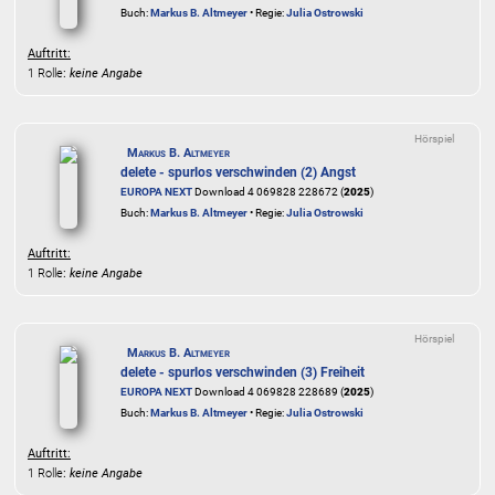
Buch:
Markus B. Altmeyer
• Regie:
Julia Ostrowski
Auftritt:
1 Rolle
:
keine Angabe
Hörspiel
Markus B. Altmeyer
delete - spurlos verschwinden (2) Angst
EUROPA NEXT
Download 4 069828 228672 (
2025
)
Buch:
Markus B. Altmeyer
• Regie:
Julia Ostrowski
Auftritt:
1 Rolle
:
keine Angabe
Hörspiel
Markus B. Altmeyer
delete - spurlos verschwinden (3) Freiheit
EUROPA NEXT
Download 4 069828 228689 (
2025
)
Buch:
Markus B. Altmeyer
• Regie:
Julia Ostrowski
Auftritt:
1 Rolle
:
keine Angabe