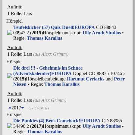
Auftritt:
1 Rolle
: Lars
Hörspiel
Teufelskicker (57) Quiz-Duell!
EUROPA
CD 88843
00947 2 (
2015
)
Hörspielmanuskript:
Ully Arndt Studios
•
Regie:
Thomas Karallus
Auftritt:
1 Rolle
: Lars
(als
Alexx Grimm
)
Hörspiel
Die drei !!! - Geheimnis im Schnee
(Adventskalender)
EUROPA
Doppel-CD 88875 10746 2
(
2015
)
Hörspielbearbeitung:
Hartmut Cyriacks
und
Peter
Nissen
• Regie:
Thomas Karallus
Auftritt:
1 Rolle
: Lars
(als
Alex Grimm
)
2017
(ca. 37-jährig)
Hörspiel
Die Punkies (4) Bens Comeback!
EUROPA
CD 88985
34496 2 (
2017
)
Hörspielmanuskript:
Ully Arndt Studios
•
Regie:
Thomas Karallus