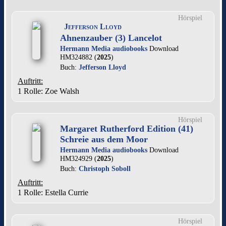
Hörspiel
Jefferson Lloyd
Ahnenzauber (3) Lancelot
Hermann Media audiobooks
Download
HM324882 (
2025
)
Buch:
Jefferson Lloyd
Auftritt:
1 Rolle
: Zoe Walsh
Hörspiel
Margaret Rutherford Edition (41)
Schreie aus dem Moor
Hermann Media audiobooks
Download
HM324929 (
2025
)
Buch:
Christoph Soboll
Auftritt:
1 Rolle
: Estella Currie
Hörspiel