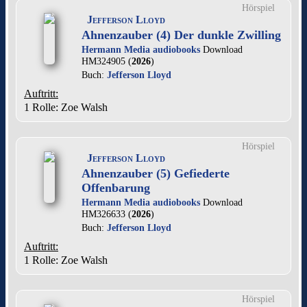
Hörspiel
Jefferson Lloyd
Ahnenzauber (4) Der dunkle Zwilling
Hermann Media audiobooks
Download
HM324905 (
2026
)
Buch:
Jefferson Lloyd
Auftritt:
1 Rolle
: Zoe Walsh
Hörspiel
Jefferson Lloyd
Ahnenzauber (5) Gefiederte
Offenbarung
Hermann Media audiobooks
Download
HM326633 (
2026
)
Buch:
Jefferson Lloyd
Auftritt:
1 Rolle
: Zoe Walsh
Hörspiel