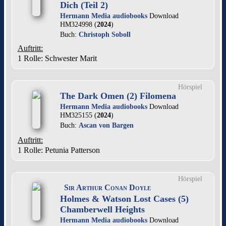
Dich (Teil 2)
Hermann Media audiobooks
Download
HM324998 (
2024
)
Buch:
Christoph Soboll
Auftritt:
1 Rolle
: Schwester Marit
Hörspiel
The Dark Omen (2) Filomena
Hermann Media audiobooks
Download
HM325155 (
2024
)
Buch:
Ascan von Bargen
Auftritt:
1 Rolle
: Petunia Patterson
Hörspiel
Sir Arthur Conan Doyle
Holmes & Watson Lost Cases (5)
Chamberwell Heights
Hermann Media audiobooks
Download