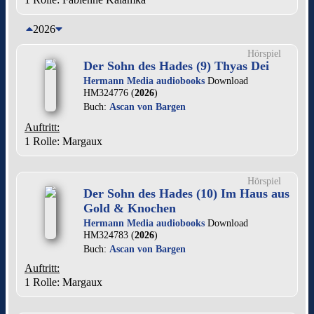
2026
Hörspiel
Der Sohn des Hades (9) Thyas Dei
Hermann Media audiobooks
Download
HM324776 (
2026
)
Buch:
Ascan von Bargen
Auftritt:
1 Rolle
: Margaux
Hörspiel
Der Sohn des Hades (10) Im Haus aus
Gold & Knochen
Hermann Media audiobooks
Download
HM324783 (
2026
)
Buch:
Ascan von Bargen
Auftritt:
1 Rolle
: Margaux