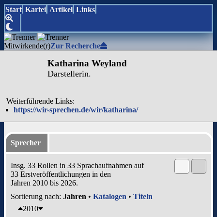
Start
Kartei
Artikel
Links
Mitwirkende(r)
Zur Recherche
Katharina Weyland
Darstellerin.
Weiterführende Links:
https://wir-sprechen.de/wir/katharina/
Sprecher
Insg. 33 Rollen in 33 Sprachaufnahmen auf
33 Erstveröffentlichungen in den
Jahren 2010 bis 2026.
Sortierung nach:
Jahren
•
Katalogen
•
Titeln
2010