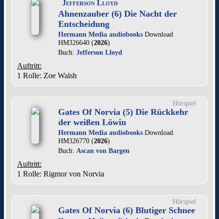
Jefferson Lloyd
Ahnenzauber (6) Die Nacht der
Entscheidung
Hermann Media audiobooks
Download
HM326640 (
2026
)
Buch:
Jefferson Lloyd
Auftritt:
1 Rolle
: Zoe Walsh
Hörspiel
Gates Of Norvia (5) Die Rückkehr
der weißen Löwin
Hermann Media audiobooks
Download
HM326770 (
2026
)
Buch:
Ascan von Bargen
Auftritt:
1 Rolle
: Rigmor von Norvia
Hörspiel
Gates Of Norvia (6) Blutiger Schnee