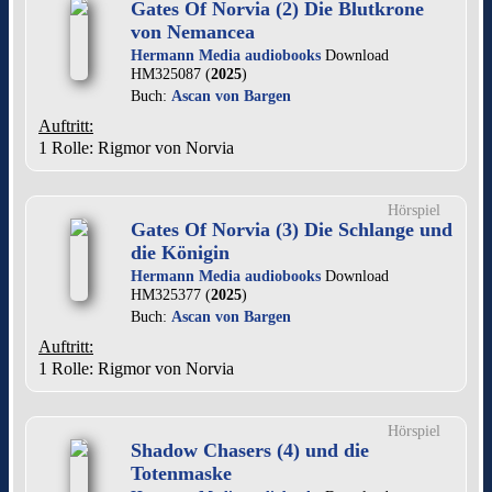
Gates Of Norvia (2) Die Blutkrone
von Nemancea
Hermann Media audiobooks
Download
HM325087 (
2025
)
Buch:
Ascan von Bargen
Auftritt:
1 Rolle
: Rigmor von Norvia
Hörspiel
Gates Of Norvia (3) Die Schlange und
die Königin
Hermann Media audiobooks
Download
HM325377 (
2025
)
Buch:
Ascan von Bargen
Auftritt:
1 Rolle
: Rigmor von Norvia
Hörspiel
Shadow Chasers (4) und die
Totenmaske