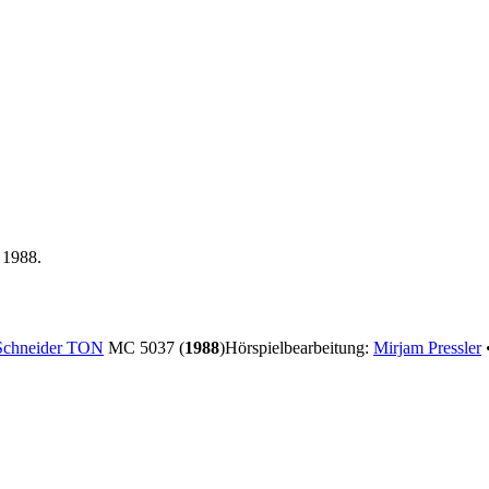
 1988.
Schneider TON
MC 5037 (
1988
)
Hörspielbearbeitung:
Mirjam Pressler