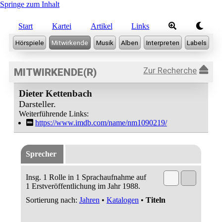
Springe zum Inhalt
Start
Kartei
Artikel
Links
Zur Recherche
MITWIRKENDE(R)
Dieter Kettenbach
Darsteller.
Weiterführende Links:
https://www.imdb.com/name/nm1090219/
Sprecher
Insg. 1 Rolle in 1 Sprachaufnahme auf
1 Erstveröffentlichung im Jahr 1988.
Sortierung nach:
Jahren
•
Katalogen
•
Titeln