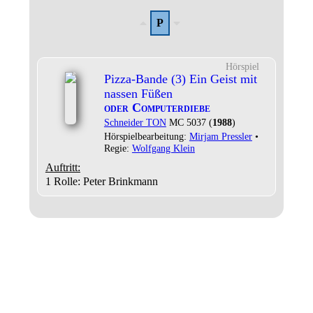
P
Hörspiel
Pizza-Bande (3) Ein Geist mit
nassen Füßen
oder Computerdiebe
Schneider TON
MC 5037 (
1988
)
Hörspielbearbeitung:
Mirjam Pressler
•
Regie:
Wolfgang Klein
Auftritt:
1 Rolle
: Peter Brinkmann