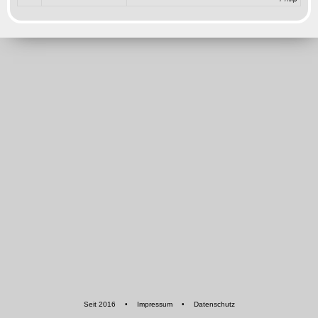
Seit 2016
•
Impressum
•
Datenschutz