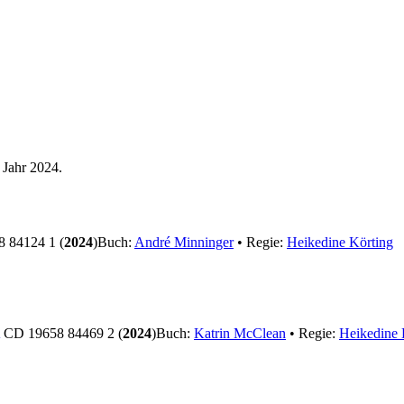
 Jahr 2024.
 84124 1 (
2024
)
Buch:
André Minninger
• Regie:
Heikedine Körting
CD 19658 84469 2 (
2024
)
Buch:
Katrin McClean
• Regie:
Heikedine 