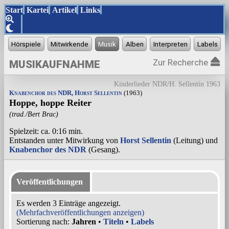
Start
Kartei
Artikel
Links
Zur Recherche
MUSIKAUFNAHME
Kinderlieder NDR/H. Sellentin 1963
Knabenchor des NDR, Horst Sellentin
(1963)
Hoppe, hoppe Reiter
(trad./Bert Brac)
Spielzeit: ca. 0:16 min.
Entstanden unter Mitwirkung von
Horst Sellentin
(Leitung) und
Knabenchor des NDR
(Gesang).
Veröffentlichungen
Es werden 3 Einträge angezeigt.
(Mehrfachveröffentlichungen anzeigen)
Sortierung nach:
Jahren
•
Titeln
•
Labels