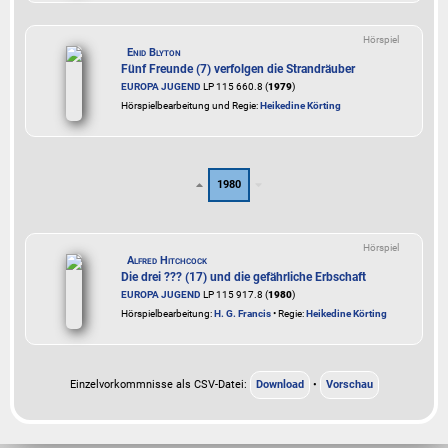
Hörspiel
Enid Blyton
Fünf Freunde (7) verfolgen die Strandräuber
EUROPA JUGEND
LP 115 660.8 (
1979
)
Hörspielbearbeitung und Regie:
Heikedine Körting
1980
Hörspiel
Alfred Hitchcock
Die drei ??? (17) und die gefährliche Erbschaft
EUROPA JUGEND
LP 115 917.8 (
1980
)
Hörspielbearbeitung:
H. G. Francis
• Regie:
Heikedine Körting
Einzelvorkommnisse als CSV-Datei:
Download
•
Vorschau