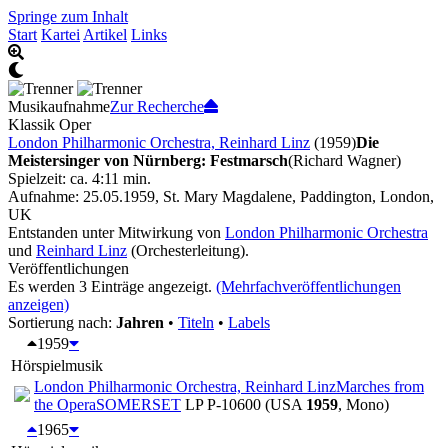
Springe zum Inhalt
Start
Kartei
Artikel
Links
Musikaufnahme
Zur Recherche
Klassik Oper
London Philharmonic Orchestra, Reinhard Linz
(1959)
Die
Meistersinger von Nürnberg: Festmarsch
(Richard Wagner)
Spielzeit: ca. 4:11 min.
Aufnahme: 25.05.1959, St. Mary Magdalene, Paddington, London,
UK
Entstanden unter Mitwirkung von
London Philharmonic Orchestra
und
Reinhard Linz
(Orchesterleitung).
Veröffentlichungen
Es werden 3 Einträge angezeigt.
(Mehrfachveröffentlichungen
anzeigen)
Sortierung nach:
Jahren
•
Titeln
•
Labels
1959
Hörspielmusik
London Philharmonic Orchestra, Reinhard Linz
Marches from
the Opera
SOMERSET
LP P-10600 (USA
1959
, Mono)
1965