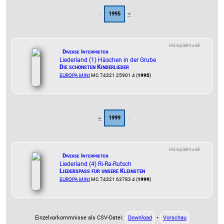
1995
Hörspielmusik
Diverse Interpreten
Liederland (1) Häschen in der Grube
Die schönsten Kinderlieder
EUROPA MINI
MC 74321 25901 4 (
1995
)
1999
Hörspielmusik
Diverse Interpreten
Liederland (4) Ri-Ra-Rutsch
Liederspaß für unsere Kleinsten
EUROPA MINI
MC 74321 63783 4 (
1999
)
Einzelvorkommnisse als CSV-Datei:
Download
•
Vorschau