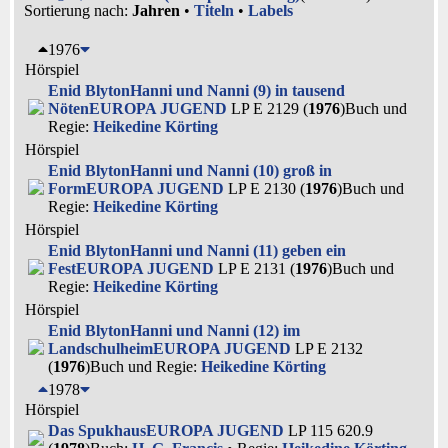
Sortierung nach:
Jahren
•
Titeln
•
Labels
1976
Hörspiel
Enid Blyton
Hanni und Nanni (9) in tausend
Nöten
EUROPA JUGEND
LP E 2129 (
1976
)
Buch und
Regie:
Heikedine Körting
Hörspiel
Enid Blyton
Hanni und Nanni (10) groß in
Form
EUROPA JUGEND
LP E 2130 (
1976
)
Buch und
Regie:
Heikedine Körting
Hörspiel
Enid Blyton
Hanni und Nanni (11) geben ein
Fest
EUROPA JUGEND
LP E 2131 (
1976
)
Buch und
Regie:
Heikedine Körting
Hörspiel
Enid Blyton
Hanni und Nanni (12) im
Landschulheim
EUROPA JUGEND
LP E 2132
(
1976
)
Buch und Regie:
Heikedine Körting
1978
Hörspiel
Das Spukhaus
EUROPA JUGEND
LP 115 620.9