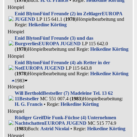
(
1978
)
Buch:
H. G. Francis
• Regie:
Heikedine Körting
Hörspiel
Enid Blyton
Fünf Freunde (2) im Zeltlager
EUROPA
JUGEND
LP 115 641.1 (
1978
)
Hörspielbearbeitung und
Regie:
Heikedine Körting
Hörspiel
Enid Blyton
Fünf Freunde (3) und das
Burgverlies
EUROPA JUGEND
LP 115 642.0
(
1978
)
Hörspielbearbeitung und Regie:
Heikedine Körting
Hörspiel
Enid Blyton
Fünf Freunde (4) als Retter in der
Not
EUROPA JUGEND
LP 115 643.8
(
1978
)
Hörspielbearbeitung und Regie:
Heikedine Körting
1983
Hörspiel
Will Berthold
Bestseller (7) Madeleine Tel. 13 62
11
Bestseller
MC 551 007.4 (
1983
)
Hörspielbearbeitung:
H. G. Francis
• Regie:
Heikedine Körting
Hörspiel
Rüdiger Greif
Die Funk-Füchse (4) Unternehmen
Nachtschatten
EUROPA JUGEND
MC 515 774.9
(
1983
)
Buch:
Astrid Nicolai
• Regie:
Heikedine Körting
Hörspiel