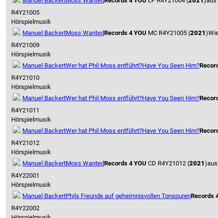
Manuel Backert
Moss Wanted
Records 4 YOU
LP R4Y21004 (
2021
)
aus
R4Y21005
Hörspielmusik
Manuel Backert
Moss Wanted
Records 4 YOU
MC R4Y21005 (
2021
)
Wie
R4Y21009
Hörspielmusik
Manuel Backert
Wer hat Phil Moss entführt?
Have You Seen Him?
Recor
R4Y21010
Hörspielmusik
Manuel Backert
Wer hat Phil Moss entführt?
Have You Seen Him?
Recor
R4Y21011
Hörspielmusik
Manuel Backert
Wer hat Phil Moss entführt?
Have You Seen Him?
Recor
R4Y21012
Hörspielmusik
Manuel Backert
Moss Wanted
Records 4 YOU
CD R4Y21012 (
2021
)
aus
R4Y22001
Hörspielmusik
Manuel Backert
Phils Freunde auf geheimnisvollen Tonspuren
Records 
R4Y22002
Hörspielmusik