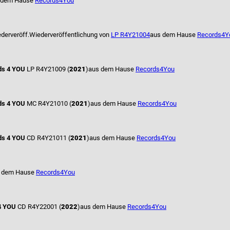
 dem Hause
Records4You
derveröff.
Wiederveröffentlichung von
LP R4Y21004
aus dem Hause
Records4Y
ds 4 YOU
LP R4Y21009 (
2021
)
aus dem Hause
Records4You
ds 4 YOU
MC R4Y21010 (
2021
)
aus dem Hause
Records4You
ds 4 YOU
CD R4Y21011 (
2021
)
aus dem Hause
Records4You
 dem Hause
Records4You
4 YOU
CD R4Y22001 (
2022
)
aus dem Hause
Records4You