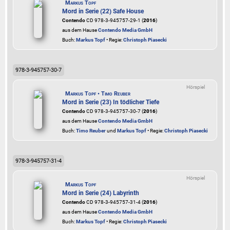
Markus Topf
Mord in Serie (22) Safe House
Contendo
CD 978-3-945757-29-1 (
2016
)
aus dem Hause
Contendo Media GmbH
Buch:
Markus Topf
• Regie:
Christoph Piasecki
978-3-945757-30-7
Hörspiel
Markus Topf • Timo Reuber
Mord in Serie (23) In tödlicher Tiefe
Contendo
CD 978-3-945757-30-7 (
2016
)
aus dem Hause
Contendo Media GmbH
Buch:
Timo Reuber
und
Markus Topf
• Regie:
Christoph Piasecki
978-3-945757-31-4
Hörspiel
Markus Topf
Mord in Serie (24) Labyrinth
Contendo
CD 978-3-945757-31-4 (
2016
)
aus dem Hause
Contendo Media GmbH
Buch:
Markus Topf
• Regie:
Christoph Piasecki