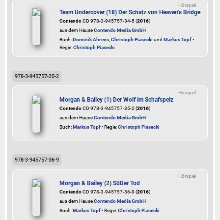
Hörspiel
Team Undercover (18) Der Schatz von Heaven's Bridge
Contendo
CD 978-3-945757-34-5 (
2016
)
aus dem Hause
Contendo Media GmbH
Buch:
Dominik Ahrens
,
Christoph Piasecki
und
Markus Topf
•
Regie:
Christoph Piasecki
978-3-945757-35-2
Hörspiel
Morgan & Bailey (1) Der Wolf im Schafspelz
Contendo
CD 978-3-945757-35-2 (
2016
)
aus dem Hause
Contendo Media GmbH
Buch:
Markus Topf
• Regie:
Christoph Piasecki
978-3-945757-36-9
Hörspiel
Morgan & Bailey (2) Süßer Tod
Contendo
CD 978-3-945757-36-9 (
2016
)
aus dem Hause
Contendo Media GmbH
Buch:
Markus Topf
• Regie:
Christoph Piasecki