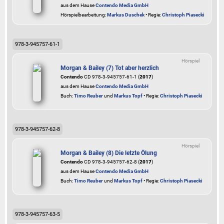
aus dem Hause
Contendo Media GmbH
Hörspielbearbeitung:
Markus Duschek
• Regie:
Christoph Piasecki
978-3-945757-61-1
Hörspiel
Morgan & Bailey (7) Tot aber herzlich
Contendo
CD 978-3-945757-61-1 (
2017
)
aus dem Hause
Contendo Media GmbH
Buch:
Timo Reuber
und
Markus Topf
• Regie:
Christoph Piasecki
978-3-945757-62-8
Hörspiel
Morgan & Bailey (8) Die letzte Ölung
Contendo
CD 978-3-945757-62-8 (
2017
)
aus dem Hause
Contendo Media GmbH
Buch:
Timo Reuber
und
Markus Topf
• Regie:
Christoph Piasecki
978-3-945757-63-5