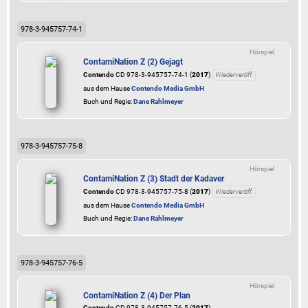
978-3-945757-74-1
Hörspiel
ContamiNation Z (2) Gejagt
Contendo
CD 978-3-945757-74-1 (
2017
)
Wiederveröff.
aus dem Hause
Contendo Media GmbH
Buch und Regie:
Dane Rahlmeyer
978-3-945757-75-8
Hörspiel
ContamiNation Z (3) Stadt der Kadaver
Contendo
CD 978-3-945757-75-8 (
2017
)
Wiederveröff.
aus dem Hause
Contendo Media GmbH
Buch und Regie:
Dane Rahlmeyer
978-3-945757-76-5
Hörspiel
ContamiNation Z (4) Der Plan
Contendo
CD 978-3-945757-76-5 (
2017
)