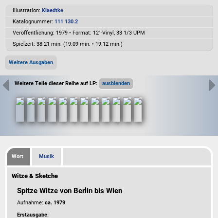
Illustration:
Klaedtke
Katalognummer:
111 130.2
Veröffentlichung: 1979
•
Format: 12"-Vinyl, 33 1/3 UPM
Spielzeit:
38:21 min. (19:09 min. • 19:12 min.)
Weitere Ausgaben
Weitere Teile dieser Reihe auf LP:
Wort
Musik
Witze & Sketche
Spitze Witze von Berlin bis Wien
Aufnahme:
ca. 1979
Erstausgabe: