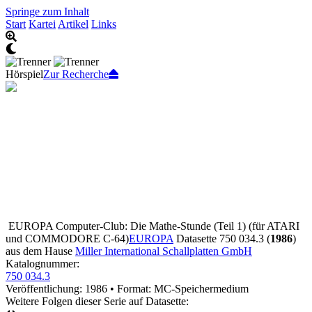
Springe zum Inhalt
Start
Kartei
Artikel
Links
Hörspiel
Zur Recherche
EUROPA Computer-Club: Die Mathe-Stunde (Teil 1)
(für ATARI
und COMMODORE C-64)
EUROPA
Datasette 750 034.3 (
1986
)
aus dem Hause
Miller International Schallplatten GmbH
Katalognummer:
750 034.3
Veröffentlichung: 1986
•
Format: MC-Speichermedium
Weitere Folgen dieser Serie auf Datasette: