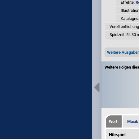
Effekte:
R
Illustratio
Katalogn
Veröffentlichung:
Spielzeit:
54:30 m
Weitere Ausgabe
Weitere Folgen die
Wort
Musik
Hörspiel