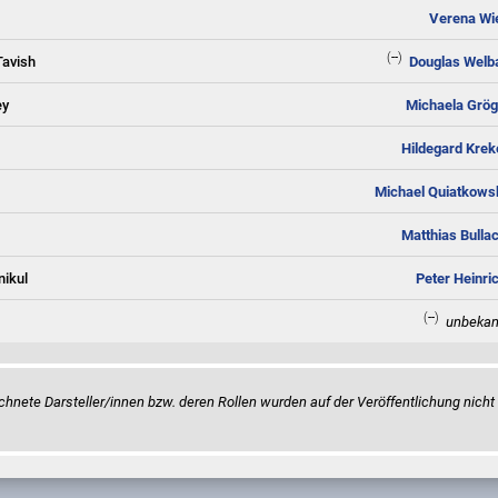
Verena Wi
(--)
avish
Douglas Welb
ey
Michaela Grög
Hildegard Krek
Michael Quiatkows
Matthias Bulla
ikul
Peter Heinri
(--)
unbekan
hnete Darsteller/innen bzw. deren Rollen wurden auf der Veröffentlichung nicht