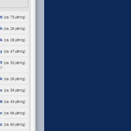
ti
(ca. 75‑jährig)
ch
(ca. 26‑jährig)
ck
(ca. 28‑jährig)
sy
(ca. 47‑jährig)
ff
(ca. 52‑jährig)
pf
ck
(ca. 26‑jährig)
us
(ca. 59‑jährig)
tt
(ca. 43‑jährig)
er
(ca. 66‑jährig)
lz
(ca. 60‑jährig)