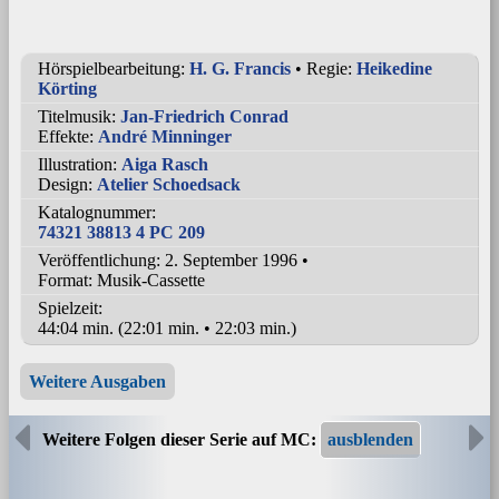
Hörspielbearbeitung:
H. G. Francis
• Regie:
Heikedine
Körting
Titelmusik:
Jan-Friedrich Conrad
Effekte:
André Minninger
Illustration:
Aiga Rasch
Design:
Atelier Schoedsack
Katalognummer:
74321 38813 4 PC 209
Veröffentlichung: 2. September 1996
•
Format: Musik-Cassette
Spielzeit:
44:04 min. (22:01 min. • 22:03 min.)
Weitere Ausgaben
Weitere Folgen dieser Serie auf MC: