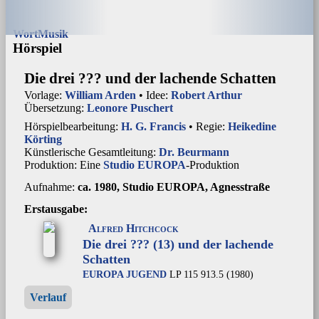
Wort
Musik
Hörspiel
Die drei ??? und der lachende Schatten
Vorlage:
William Arden
• Idee:
Robert Arthur
Übersetzung:
Leonore Puschert
Hörspielbearbeitung:
H. G. Francis
• Regie:
Heikedine
Körting
Künstlerische Gesamtleitung:
Dr. Beurmann
Produktion: Eine
Studio EUROPA
-Produktion
Aufnahme:
ca. 1980, Studio EUROPA, Agnesstraße
Erstausgabe:
Alfred Hitchcock
Die drei ??? (13) und der lachende
Schatten
EUROPA JUGEND
LP 115 913.5 (1980)
Verlauf