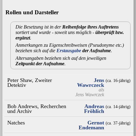
Rollen und Darsteller
Die Besetzung ist in der
Reihenfolge ihres Auftretens
sortiert und wurde - soweit uns möglich -
überprüft bzw.
ergänzt
.
Anmerkungen zu Eigenschreibweisen (Pseudonyme etc.)
beziehen sich auf die
Erstausgabe
der Aufnahme
.
Altersangaben beziehen sich auf den jeweiligen
Zeitpunkt der Aufnahme
.
Peter Shaw, Zweiter
Jens
(ca. 16‑jährig)
Detektiv
Wawrczeck
als
Jens Wawrczek
Bob Andrews, Recherchen
Andreas
(ca. 14‑jährig)
und Archiv
Fröhlich
Natches
Gernot
(ca. 37‑jährig)
Endemann