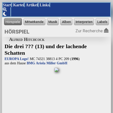
Start
Kartei
Artikel
Links
Zur Recherche
HÖRSPIEL
Alfred Hitchcock
Die drei ??? (13) und der lachende
Schatten
EUROPA Logo!
MC 74321 38813 4 PC 209 (
1996
)
aus dem Hause
BMG Ariola Miller GmbH