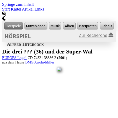
Springe zum Inhalt
Start
Kartei
Artikel
Links
Zur Recherche
HÖRSPIEL
Alfred Hitchcock
Die drei ??? (36) und der Super-Wal
EUROPA Logo!
CD 74321 38836 2 (
2001
)
aus dem Hause
BMG Ariola-Miller