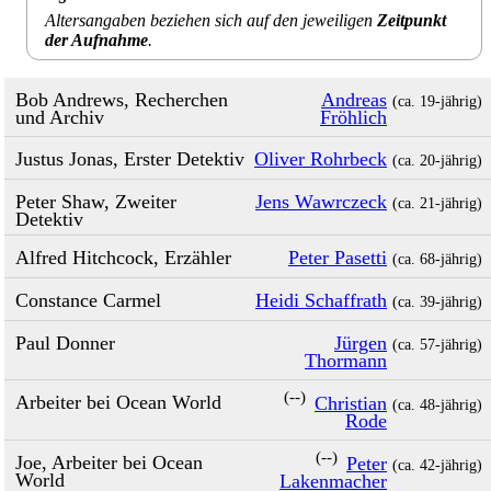
Altersangaben beziehen sich auf den jeweiligen
Zeitpunkt
der Aufnahme
.
Bob Andrews, Recherchen
Andreas
(ca. 19‑jährig)
und Archiv
Fröhlich
Justus Jonas, Erster Detektiv
Oliver Rohrbeck
(ca. 20‑jährig)
Peter Shaw, Zweiter
Jens Wawrczeck
(ca. 21‑jährig)
Detektiv
Alfred Hitchcock, Erzähler
Peter Pasetti
(ca. 68‑jährig)
Constance Carmel
Heidi Schaffrath
(ca. 39‑jährig)
Paul Donner
Jürgen
(ca. 57‑jährig)
Thormann
(--)
Arbeiter bei Ocean World
Christian
(ca. 48‑jährig)
Rode
(--)
Joe, Arbeiter bei Ocean
Peter
(ca. 42‑jährig)
World
Lakenmacher