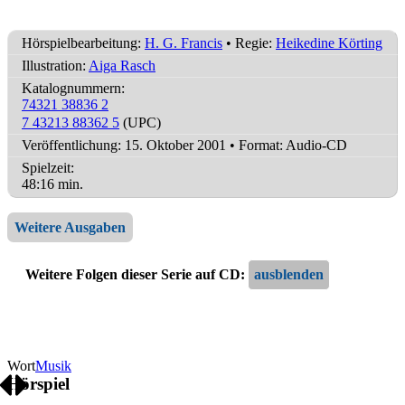
Hörspielbearbeitung:
H. G. Francis
• Regie:
Heikedine Körting
Illustration:
Aiga Rasch
Katalognummern:
74321 38836 2
7 43213 88362 5
(UPC)
Veröffentlichung: 15. Oktober 2001
•
Format: Audio-CD
Spielzeit:
48:16 min.
Weitere Ausgaben
Weitere Folgen dieser Serie auf CD:
Wort
Musik
Hörspiel