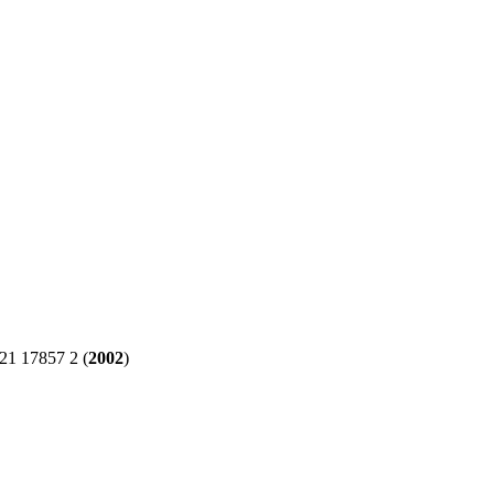
1 17857 2 (
2002
)