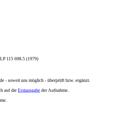
LP 115 698.5 (1979)
de - soweit uns möglich -
überprüft bzw. ergänzt
.
h auf die
Erstausgabe
der Aufnahme
.
hme
.