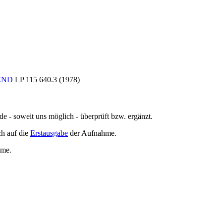
END
LP 115 640.3 (1978)
de - soweit uns möglich -
überprüft bzw. ergänzt
.
h auf die
Erstausgabe
der Aufnahme
.
hme
.