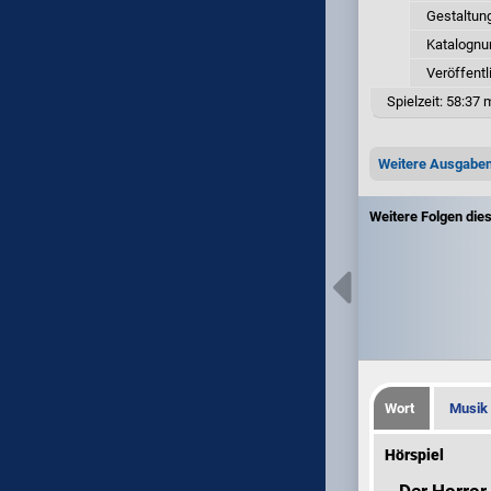
Gestaltun
Katalogn
Veröffentl
Spielzeit:
58:37 m
Weitere Ausgabe
Weitere Folgen die
Wort
Musik
Hörspiel