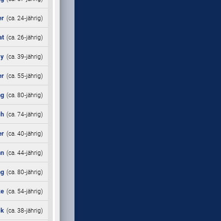
er
(ca. 24‑jährig)
at
(ca. 26‑jährig)
sy
(ca. 39‑jährig)
er
(ca. 55‑jährig)
ng
(ca. 80‑jährig)
ch
(ca. 74‑jährig)
er
(ca. 40‑jährig)
nn
(ca. 44‑jährig)
ng
(ca. 80‑jährig)
ke
(ca. 54‑jährig)
ck
(ca. 38‑jährig)