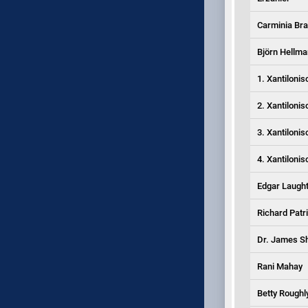
Carminia Br
Björn Hellm
1. Xantilonis
2. Xantilonis
3. Xantilonis
4. Xantilonis
Edgar Laugh
Richard Patr
Dr. James S
Rani Mahay
Betty Roughl