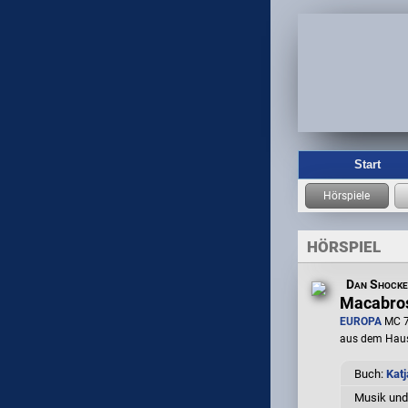
Start
HÖRSPIEL
Dan Shocke
Macabros
EUROPA
MC 7
aus dem Hau
Buch:
Katj
Musik und