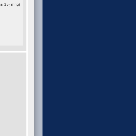
ca. 25‑jährig)