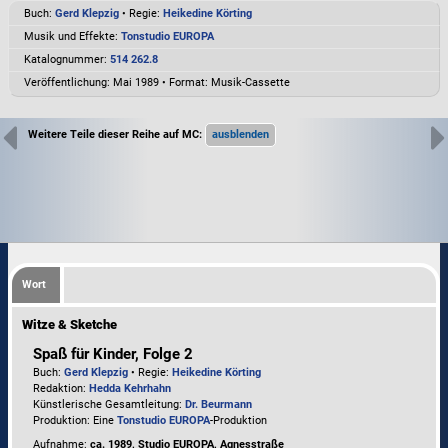
Buch:
Gerd Klepzig
• Regie:
Heikedine Körting
Musik und Effekte:
Tonstudio EUROPA
Katalognummer:
514 262.8
Veröffentlichung: Mai 1989
•
Format: Musik-Cassette
Weitere Teile dieser Reihe auf MC:
Wort
Witze & Sketche
Spaß für Kinder, Folge 2
Buch:
Gerd Klepzig
• Regie:
Heikedine Körting
Redaktion:
Hedda Kehrhahn
Künstlerische Gesamtleitung:
Dr. Beurmann
Produktion: Eine
Tonstudio EUROPA
-Produktion
Aufnahme:
ca. 1989, Studio EUROPA, Agnesstraße