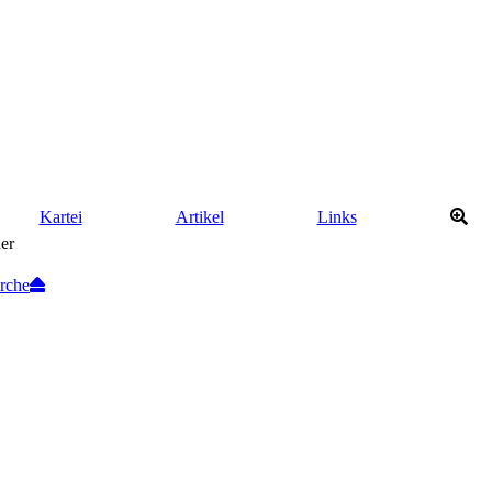
Kartei
Artikel
Links
rche