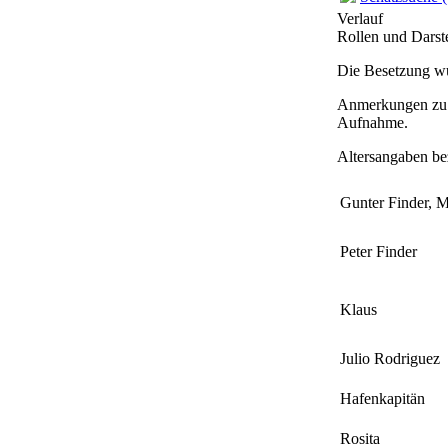
Verlauf
Rollen und Darste
Die Besetzung wu
Anmerkungen zu E
Aufnahme
.
Altersangaben be
Gunter Finder, M
Peter Finder
Klaus
Julio Rodriguez
Hafenkapitän
Rosita