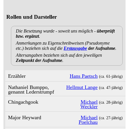
Rollen und Darsteller
Die Besetzung wurde - soweit uns möglich -
überprüft
bzw. ergänzt
.
Anmerkungen zu Eigenschreibweisen (Pseudonyme
etc.) beziehen sich auf die
Erstausgabe
der Aufnahme
.
Altersangaben beziehen sich auf den jeweiligen
Zeitpunkt der Aufnahme
.
Erzähler
Hans Paetsch
(ca. 61‑jährig)
Nathaniel Bumppo,
Hellmut Lange
(ca. 47‑jährig)
genannt Lederstrumpf
Chingachgook
Michael
(ca. 28‑jährig)
Weckler
Major Heyward
Michael
(ca. 27‑jährig)
Poelchau