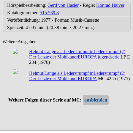
Hörspielbearbeitung:
Gerd von Hasler
• Regie:
Konrad Halver
Katalognummer:
515 539.8
Veröffentlichung: 1977
•
Format: Musik-Cassette
Spielzeit:
41:05 min. (20:38 min. • 20:27 min.)
Weitere Ausgaben
Helmut Lange als Lederstrumpf in
Lederstrumpf (2)
Der Letzte der Mohikaner
EUROPA jugendserie
LP E
284 (1970)
Helmut Lange als Lederstrumpf in
Lederstrumpf (2)
Der Letzte der Mohikaner
EUROPA
MC 4255 (1975)
Weitere Folgen dieser Serie auf MC: