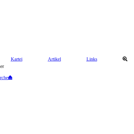
Kartei
Artikel
Links
rche