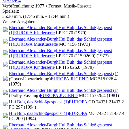
515 026.4
Veröffentlichung: 1977
•
Format: Musik-Cassette
Spielzeit:
35:30 min. (17:46 min. • 17:44 min.)
Weitere Ausgaben
Eberhard Alexander-Burgh
Hui Buh, das Schloßgespenst
(1)
EUROPA Kinderserie
LP E 270 (1970)
Eberhard Alexander-Burgh
Hui Buh, das Schloßgespenst
(1)
EUROPA MusiCassette
MC 4156 (1973)
Eberhard Alexander-Burgh
Hui Buh, das Schloßgespenst
(1)
EUROPA Kinderserie
LP E 270 (115 026.0) (1977)
Eberhard Alexander-Burgh
Hui Buh, das Schloßgespenst
(1)
EUROPA Kinderserie
LP 115 026.0 (1978)
Eberhard Alexander-Burgh
Hui Buh, das Schloßgespenst (1)
(Cover-Überarbeitung)
EUROPA JUGEND
MC 515 026.4
(1979)
Eberhard Alexander-Burgh
Hui Buh, das Schloßgespenst (1)
(Dolby-Fassung)
EUROPA JUGEND
MC 515 026.4 (1981)
Hui Buh, das Schloßgespenst (1)
EUROPA
CD 74321 21437 2
PC 297 (1994)
Hui Buh, das Schloßgespenst (1)
EUROPA
MC 74321 21437 4
PC 209 (1994)
Eberhard Alexander-Burgh
Hui Buh, das Schloßgespenst