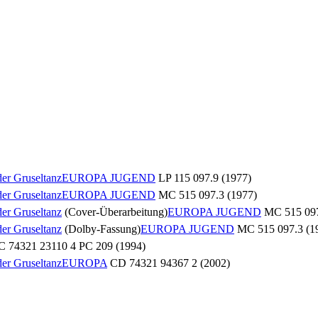
der Gruseltanz
EUROPA JUGEND
LP 115 097.9 (1977)
der Gruseltanz
EUROPA JUGEND
MC 515 097.3 (1977)
der Gruseltanz
(Cover-Überarbeitung)
EUROPA JUGEND
MC 515 097
der Gruseltanz
(Dolby-Fassung)
EUROPA JUGEND
MC 515 097.3 (1
 74321 23110 4 PC 209 (1994)
der Gruseltanz
EUROPA
CD 74321 94367 2 (2002)