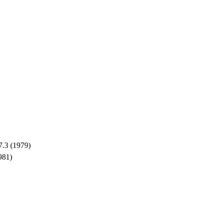
.3 (1979)
981)