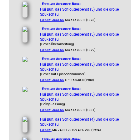
Eberhard Alexander-Burgh
Hui Buh, das Schloßgespenst (5) und die große
Spukschau
EUROPA JUGEND
MC 515 030.2 (1978)
Eberhard Alexander-Burgh
Hui Buh, das Schloßgespenst (5) und die große
Spukschau
(Cover-Überarbeitung)
EUROPA JUGEND
MC 515 030.2 (1979)
Eberhard Alexander-Burgh
Hui Buh, das Schloßgespenst (5) und die große
Spukschau
(Cover mit Episodennummer)
EUROPA JUGEND
LP 115 030.8 (1980)
Eberhard Alexander-Burgh
Hui Buh, das Schloßgespenst (5) und die große
Spukschau
(Dolby-Fassung)
EUROPA JUGEND
MC 515 030.2 (1981)
Hui Buh, das Schloßgespenst (4) und die große
Spukschau
EUROPA
MC 74321 23109 4 PC 209 (1994)
Eberhard Alexander-Burgh