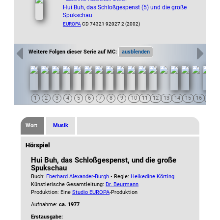
Hui Buh, das Schloßgespenst (5) und die große
Spukschau
EUROPA
CD 74321 92027 2 (2002)
Weitere Folgen dieser Serie auf MC:
Wort
Musik
Hörspiel
Hui Buh, das Schloßgespenst, und die große
Spukschau
Buch:
Eberhard Alexander-Burgh
• Regie:
Heikedine Körting
Künstlerische Gesamtleitung:
Dr. Beurmann
Produktion: Eine
Studio EUROPA
-Produktion
Aufnahme:
ca. 1977
Erstausgabe: