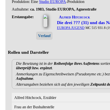
Produktion: Eine
Studio EUROPA
-Produktion
Aufnahme:
ca. 1983, Studio EUROPA, Agnesstraße
Erstausgabe:
Alfred Hitchcock
Die drei ??? (31) und das N
EUROPA JUGEND
MC 515 931.8 (1
Verlauf
Rollen und Darsteller
Die Besetzung ist in der
Reihenfolge ihres Auftretens
sortie
überprüft bzw. ergänzt
.
Anmerkungen zu Eigenschreibweisen (Pseudonyme etc.) bezi
Aufnahme
.
Altersangaben beziehen sich auf den jeweiligen
Zeitpunkt 
Alfred Hitchcock, Erzähler
Frau an der Bushaltestelle