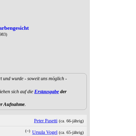
arbengesicht
983)
rt und wurde - soweit uns möglich -
ehen sich auf die
Erstausgabe
der
der Aufnahme
.
Peter Pasetti
(ca. 66‑jährig)
(--)
Ursula Vogel
(ca. 65‑jährig)