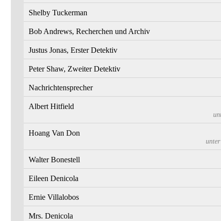
Shelby Tuckerman
Bob Andrews, Recherchen und Archiv
Justus Jonas, Erster Detektiv
Peter Shaw, Zweiter Detektiv
Nachrichtensprecher
Albert Hitfield
un
Hoang Van Don
unte
Walter Bonestell
Eileen Denicola
Ernie Villalobos
Mrs. Denicola