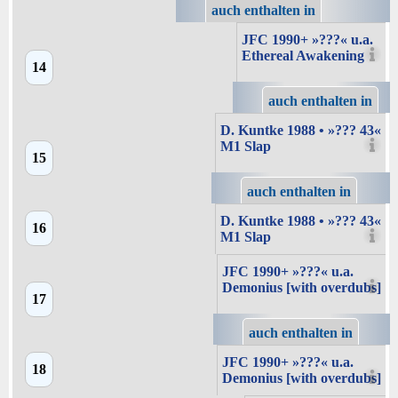
auch enthalten in
JFC 1990+ »???« u.a.
Ethereal Awakening
14
auch enthalten in
D. Kuntke 1988 • »??? 43«
M1 Slap
15
auch enthalten in
D. Kuntke 1988 • »??? 43«
16
M1 Slap
JFC 1990+ »???« u.a.
Demonius [with overdubs]
17
auch enthalten in
JFC 1990+ »???« u.a.
18
Demonius [with overdubs]