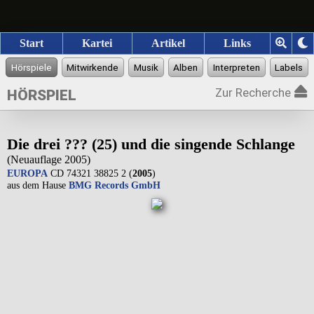
Start
Kartei
Artikel
Links
Zur Recherche
HÖRSPIEL
Die drei ??? (25) und die singende Schlange
(Neuauflage 2005)
EUROPA
CD 74321 38825 2 (
2005
)
aus dem Hause
BMG Records GmbH