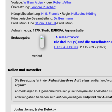
Vorlage:
William Arden
• Idee:
Robert Arthur
Übersetzung:
Leonore Puschert
Hörspielbearbeitung:
H. G. Francis
• Regie:
Heikedine Körting
Künstlerische Gesamtleitung:
Dr. Beurmann
Produktion: Eine
Studio EUROPA
-Produktion
Aufnahme:
ca. 1979, Studio EUROPA, Agnesstraße
Alfred Hitchcock
Erstausgabe:
Die drei ??? (9) und die rätselhaften 
EUROPA JUGEND
LP 115 909.7 (1979)
Verlauf
Rollen und Darsteller
Die Besetzung ist in der
Reihenfolge ihres Auftretens
sortiert und wu
ergänzt
.
Anmerkungen zu Eigenschreibweisen (Pseudonyme etc.) beziehen si
Altersangaben beziehen sich auf den jeweiligen
Zeitpunkt der Aufn
Justus Jonas, Erster Detektiv