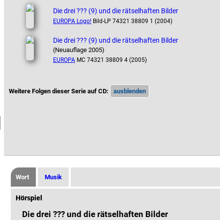
Die drei ??? (9) und die rätselhaften Bilder
EUROPA Logo!
Bild-LP 74321 38809 1 (2004)
Die drei ??? (9) und die rätselhaften Bilder
(Neuauflage 2005)
EUROPA
MC 74321 38809 4 (2005)
Weitere Folgen dieser Serie auf CD:
Wort
Musik
Hörspiel
Die drei ??? und die rätselhaften Bilder