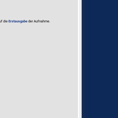
uf die
Erstausgabe
der Aufnahme
.