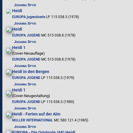
Johanna Spyri
Heidi
EUROPA jugendserie
LP 115 038.3 (1978)
Johanna Spyri
Heidi
EUROPA JUGEND
MC 515 038.8 (1978)
Johanna Spyri
Heidi 1
(Cover-Neuauflage)
EUROPA JUGEND
MC 515 038.8 (1978)
Johanna Spyri
Heidi in den Bergen
EUROPA JUGEND
LP 115 038.3 (1979)
Johanna Spyri
Heidi 1
(Cover-Neugestaltung)
EUROPA JUGEND
LP 115 038.3 (1980)
Johanna Spyri
Heidi - Ferien auf der Alm
MILLER INTERNATIONAL
MC 580 121.4 (1985)
Johanna Spyri
EUROPA - Die Originale (68) Heidi