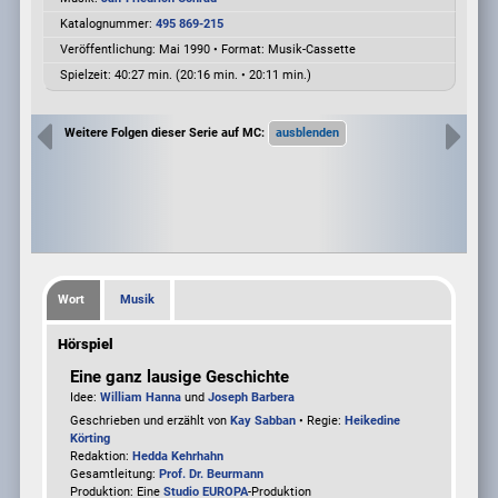
Katalognummer:
495 869-215
Veröffentlichung: Mai 1990
•
Format: Musik-Cassette
Spielzeit:
40:27 min. (20:16 min. • 20:11 min.)
Weitere Folgen dieser Serie auf MC:
Wort
Musik
Hörspiel
Eine ganz lausige Geschichte
Idee:
William Hanna
und
Joseph Barbera
Geschrieben und erzählt von
Kay Sabban
• Regie:
Heikedine
Körting
Redaktion:
Hedda Kehrhahn
Gesamtleitung:
Prof. Dr. Beurmann
Produktion: Eine
Studio EUROPA
-Produktion