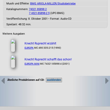
Musik und Effekte:
BMG ARIOLA-MILLER/Studiobetriebe
Katalognummern:
74321 85898 2
7 4321-85898-2 9
(UPC-BMG)
Veröffentlichung: 8. Oktober 2001
•
Format: Audio-CD
Spielzeit:
48:32 min.
Weitere Ausgaben
Knecht Ruprecht erzählt
EUROPA
MC 490 335-215 (1990)
Knecht Ruprecht schafft das schon!
EUROPA MINI
MC 74321 85898 4 (2001)
Ähnliche Produktionen auf CD: