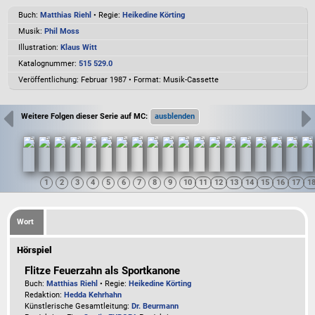
Buch:
Matthias Riehl
• Regie:
Heikedine Körting
Musik:
Phil Moss
Illustration:
Klaus Witt
Katalognummer:
515 529.0
Veröffentlichung: Februar 1987
•
Format: Musik-Cassette
Weitere Folgen dieser Serie auf MC:
Wort
Hörspiel
Flitze Feuerzahn als Sportkanone
Buch:
Matthias Riehl
• Regie:
Heikedine Körting
Redaktion:
Hedda Kehrhahn
Künstlerische Gesamtleitung:
Dr. Beurmann